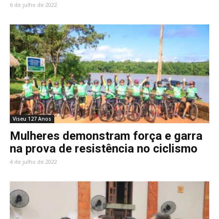
6 de julho de 2022
Viseu 127 Anos
Mulheres demonstram força e garra
na prova de resistência no ciclismo
4 de julho de 2022