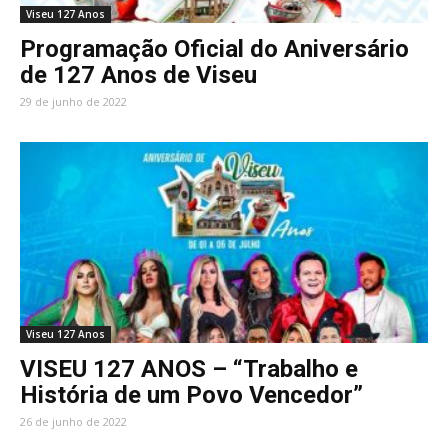
Viseu 127 Anos
Programação Oficial do Aniversário
de 127 Anos de Viseu
29 de junho de 2022
Viseu 127 Anos
VISEU 127 ANOS – “Trabalho e
História de um Povo Vencedor”
26 de junho de 2022