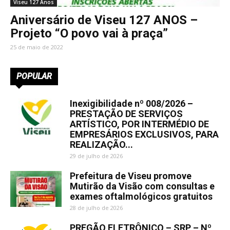
Viseu 127 Anos
Aniversário de Viseu 127 ANOS –
Projeto “O povo vai à praça”
25 de maio de 2022
POPULAR
Inexigibilidade nº 008/2026 –
PRESTAÇÃO DE SERVIÇOS
ARTÍSTICO, POR INTERMÉDIO DE
EMPRESÁRIOS EXCLUSIVOS, PARA
REALIZAÇÃO...
29 de julho de 2026
Prefeitura de Viseu promove
Mutirão da Visão com consultas e
exames oftalmológicos gratuitos
28 de julho de 2026
PREGÃO ELETRÔNICO – SRP – Nº