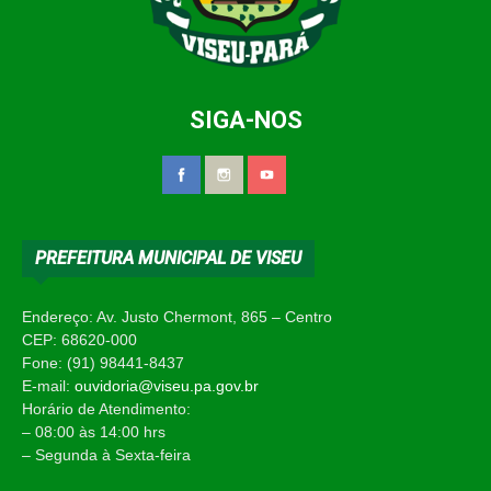
SIGA-NOS
PREFEITURA MUNICIPAL DE VISEU
Endereço: Av. Justo Chermont, 865 – Centro
CEP: 68620-000
Fone: (91) 98441-8437
E-mail:
ouvidoria@viseu.pa.gov.br
Horário de Atendimento:
– 08:00 às 14:00 hrs
– Segunda à Sexta-feira