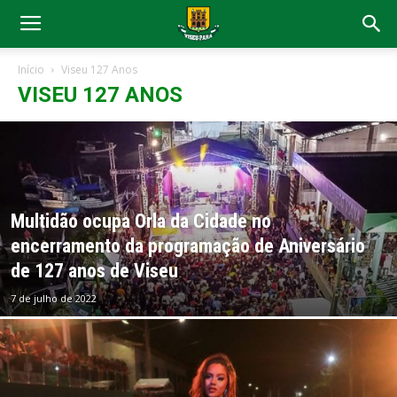
Início
Viseu 127 Anos
VISEU 127 ANOS
Multidão ocupa Orla da Cidade no
encerramento da programação de Aniversário
de 127 anos de Viseu
7 de julho de 2022