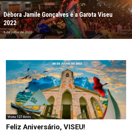
Débora Jamile Gonçalves é a Garota Viseu
2022
6 de julho de 2022
Viseu 127 Anos
Feliz Aniversário, VISEU!