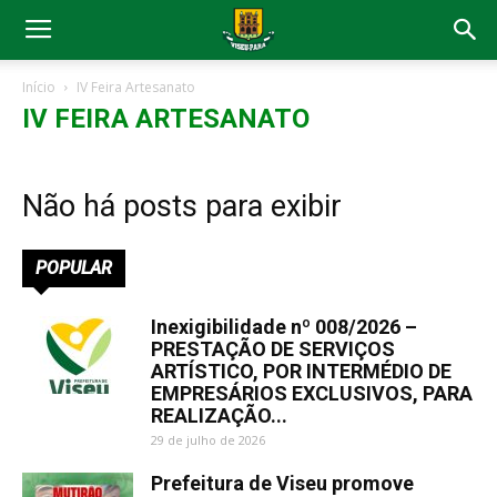
Início
IV Feira Artesanato
IV FEIRA ARTESANATO
Não há posts para exibir
POPULAR
Inexigibilidade nº 008/2026 –
PRESTAÇÃO DE SERVIÇOS
ARTÍSTICO, POR INTERMÉDIO DE
EMPRESÁRIOS EXCLUSIVOS, PARA
REALIZAÇÃO...
29 de julho de 2026
Prefeitura de Viseu promove