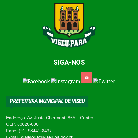
SIGA-NOS
PREFEITURA MUNICIPAL DE VISEU
Endereço: Av. Justo Chermont, 865 – Centro
CEP: 68620-000
Fone: (91) 98441-8437
E-mail:
ouvidoria@viseu.pa.gov.br