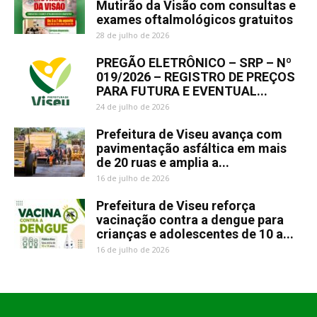
Mutirão da Visão com consultas e
exames oftalmológicos gratuitos
28 de julho de 2026
PREGÃO ELETRÔNICO – SRP – Nº
019/2026 – REGISTRO DE PREÇOS
PARA FUTURA E EVENTUAL...
24 de julho de 2026
Prefeitura de Viseu avança com
pavimentação asfáltica em mais
de 20 ruas e amplia a...
16 de julho de 2026
Prefeitura de Viseu reforça
vacinação contra a dengue para
crianças e adolescentes de 10 a...
16 de julho de 2026