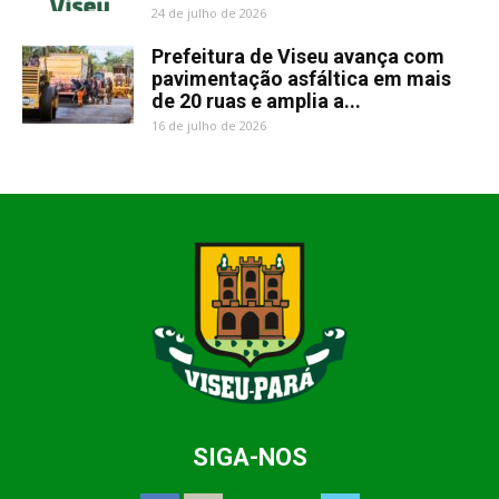
24 de julho de 2026
Prefeitura de Viseu avança com
pavimentação asfáltica em mais
de 20 ruas e amplia a...
16 de julho de 2026
SIGA-NOS