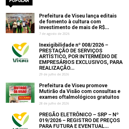
POPULAR
Prefeitura de Viseu lança editais
de fomento à cultura com
investimento de mais de R$...
7 de agosto de 2026
Inexigibilidade nº 008/2026 –
PRESTAÇÃO DE SERVIÇOS
ARTÍSTICO, POR INTERMÉDIO DE
EMPRESÁRIOS EXCLUSIVOS, PARA
REALIZAÇÃO...
29 de julho de 2026
Prefeitura de Viseu promove
Mutirão da Visão com consultas e
exames oftalmológicos gratuitos
28 de julho de 2026
PREGÃO ELETRÔNICO – SRP – Nº
019/2026 – REGISTRO DE PREÇOS
PARA FUTURA E EVENTUAL...