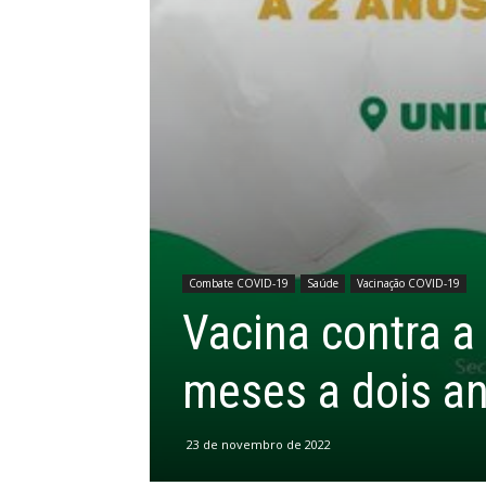
Combate COVID-19
Saúde
Vacinação COVID-19
Vacina contra a
meses a dois a
23 de novembro de 2022