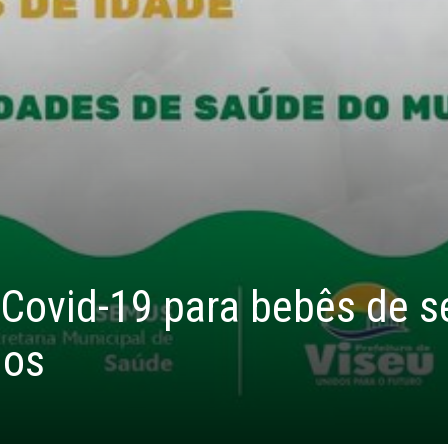
 Covid-19 para bebês de s
nos