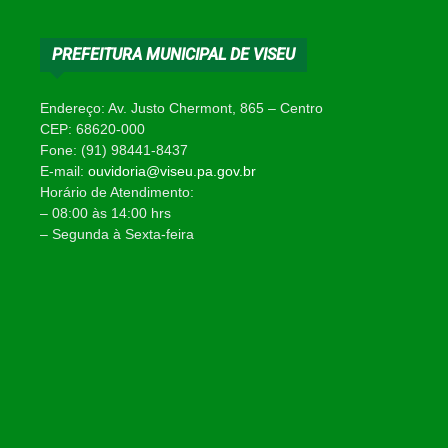
PREFEITURA MUNICIPAL DE VISEU
Endereço: Av. Justo Chermont, 865 – Centro
CEP: 68620-000
Fone: (91) 98441-8437
E-mail:
ouvidoria@viseu.pa.gov.br
Horário de Atendimento:
– 08:00 às 14:00 hrs
– Segunda à Sexta-feira