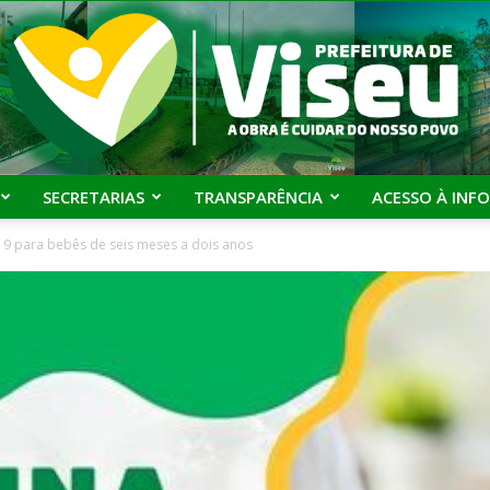
SECRETARIAS
TRANSPARÊNCIA
ACESSO À INF
19 para bebês de seis meses a dois anos
Prefeitura
de