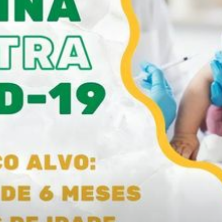
Viseu