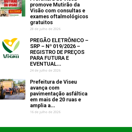
promove Mutirão da
Visão com consultas e
exames oftalmológicos
gratuitos
28 de julho de 2026
PREGÃO ELETRÔNICO –
SRP – Nº 019/2026 –
REGISTRO DE PREÇOS
PARA FUTURA E
EVENTUAL...
24 de julho de 2026
Prefeitura de Viseu
avança com
pavimentação asfáltica
em mais de 20 ruas e
amplia a...
16 de julho de 2026