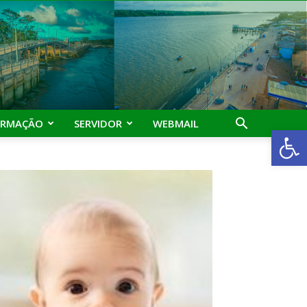
ORMAÇÃO
SERVIDOR
WEBMAIL
Abrir 