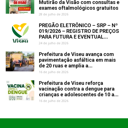
Mutirão da Visão com consultas e
exames oftalmológicos gratuitos
28 de julho de 2026
PREGÃO ELETRÔNICO – SRP – Nº
019/2026 – REGISTRO DE PREÇOS
PARA FUTURA E EVENTUAL...
24 de julho de 2026
Prefeitura de Viseu avança com
pavimentação asfáltica em mais
de 20 ruas e amplia a...
16 de julho de 2026
Prefeitura de Viseu reforça
vacinação contra a dengue para
crianças e adolescentes de 10 a...
16 de julho de 2026