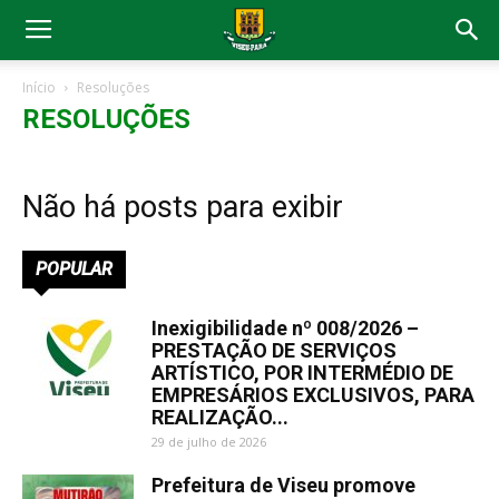
Início
Resoluções
RESOLUÇÕES
Não há posts para exibir
POPULAR
Inexigibilidade nº 008/2026 –
PRESTAÇÃO DE SERVIÇOS
ARTÍSTICO, POR INTERMÉDIO DE
EMPRESÁRIOS EXCLUSIVOS, PARA
REALIZAÇÃO...
29 de julho de 2026
Prefeitura de Viseu promove