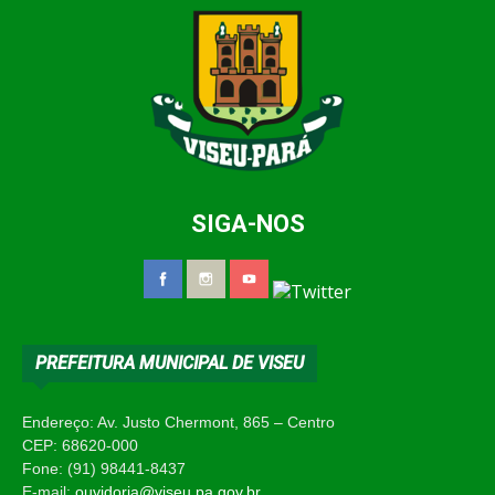
SIGA-NOS
PREFEITURA MUNICIPAL DE VISEU
Endereço: Av. Justo Chermont, 865 – Centro
CEP: 68620-000
Fone: (91) 98441-8437
E-mail:
ouvidoria@viseu.pa.gov.br