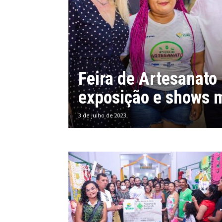
Feira de Artesanat
exposição e shows 
3 de julho de 2023