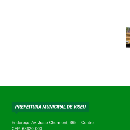
PREFEITURA MUNICIPAL DE VISEU
Endereço: Av. Justo Chermont, 865 – Centro
CEP: 68620-000