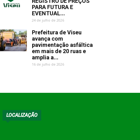
REGISTRO DE PREÇOS
PARA FUTURA E
EVENTUAL...
24 de julho de 2026
Prefeitura de Viseu
avança com
pavimentação asfáltica
em mais de 20 ruas e
amplia a...
16 de julho de 2026
LOCALIZAÇÃO