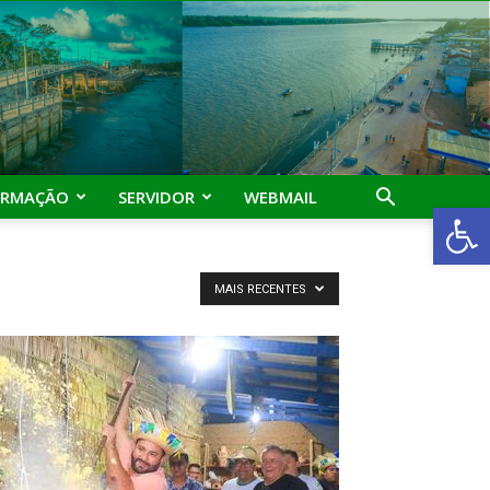
ORMAÇÃO
SERVIDOR
WEBMAIL
Abrir 
MAIS RECENTES