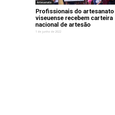
Artesanato
Profissionais do artesanato
viseuense recebem carteira
nacional de artesão
1 de junho de 2022