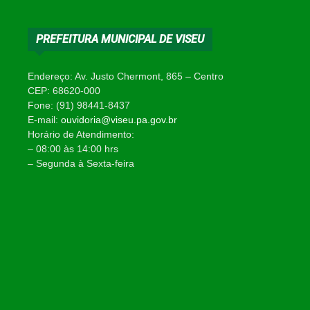
PREFEITURA MUNICIPAL DE VISEU
Endereço: Av. Justo Chermont, 865 – Centro
CEP: 68620-000
Fone: (91) 98441-8437
E-mail:
ouvidoria@viseu.pa.gov.br
Horário de Atendimento:
– 08:00 às 14:00 hrs
– Segunda à Sexta-feira