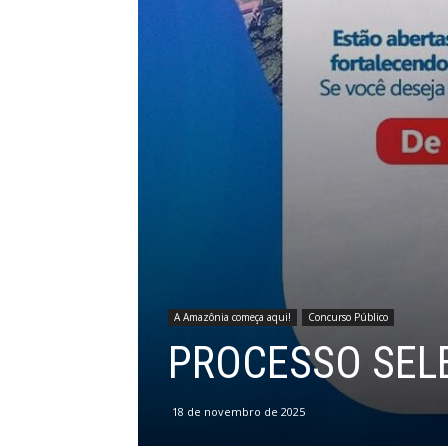
A Amazônia começa aqui!
Concurso Público
PROCESSO SELE
18 de novembro de 2025