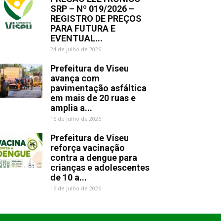
SRP – Nº 019/2026 –
REGISTRO DE PREÇOS
PARA FUTURA E
EVENTUAL...
24 de julho de 2026
Prefeitura de Viseu
avança com
pavimentação asfáltica
em mais de 20 ruas e
amplia a...
16 de julho de 2026
Prefeitura de Viseu
reforça vacinação
contra a dengue para
crianças e adolescentes
de 10 a...
16 de julho de 2026