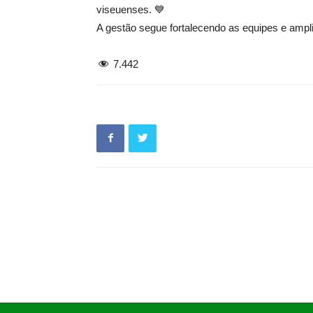
viseuenses. 💙
A gestão segue fortalecendo as equipes e ampl
7.442