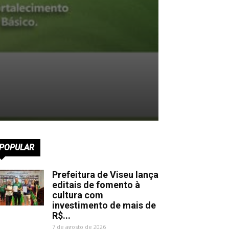
POPULAR
Prefeitura de Viseu lança
editais de fomento à
cultura com
investimento de mais de
R$...
7 de agosto de 2026