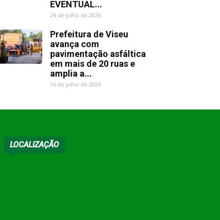
EVENTUAL...
24 de julho de 2026
Prefeitura de Viseu
avança com
pavimentação asfáltica
em mais de 20 ruas e
amplia a...
16 de julho de 2026
LOCALIZAÇÃO