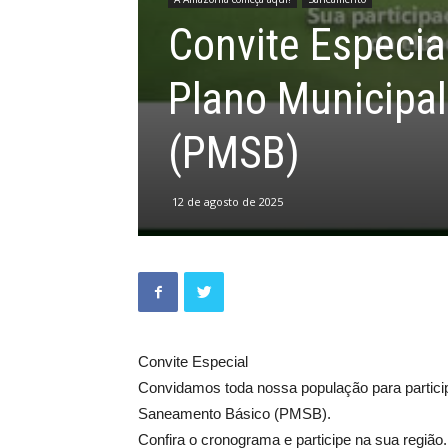
Convite Especia
Plano Municipa
(PMSB)
12 de agosto de 2025
Convite Especial
Convidamos toda nossa população para particip
Saneamento Básico (PMSB).
Confira o cronograma e participe na sua região.