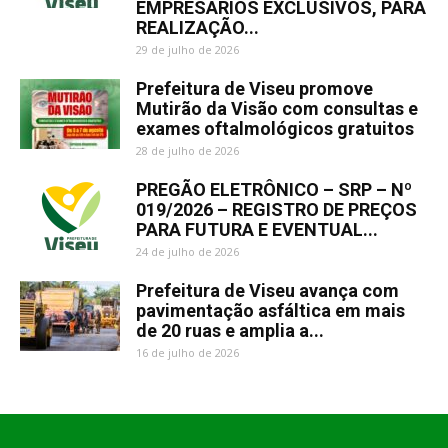
EMPRESÁRIOS EXCLUSIVOS, PARA
REALIZAÇÃO...
29 de julho de 2026
Prefeitura de Viseu promove
Mutirão da Visão com consultas e
exames oftalmológicos gratuitos
28 de julho de 2026
PREGÃO ELETRÔNICO – SRP – Nº
019/2026 – REGISTRO DE PREÇOS
PARA FUTURA E EVENTUAL...
24 de julho de 2026
Prefeitura de Viseu avança com
pavimentação asfáltica em mais
de 20 ruas e amplia a...
16 de julho de 2026