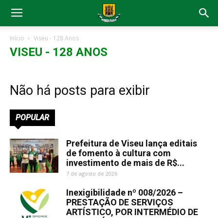
Início
Viseu - 128 Anos
VISEU - 128 ANOS
Não há posts para exibir
POPULAR
Prefeitura de Viseu lança editais
de fomento à cultura com
investimento de mais de R$...
7 de agosto de 2026
Inexigibilidade nº 008/2026 –
PRESTAÇÃO DE SERVIÇOS
ARTÍSTICO, POR INTERMÉDIO DE