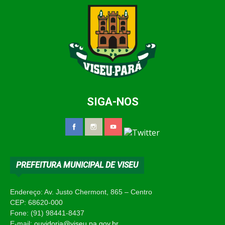
SIGA-NOS
PREFEITURA MUNICIPAL DE VISEU
Endereço: Av. Justo Chermont, 865 – Centro
CEP: 68620-000
Fone: (91) 98441-8437
E-mail:
ouvidoria@viseu.pa.gov.br