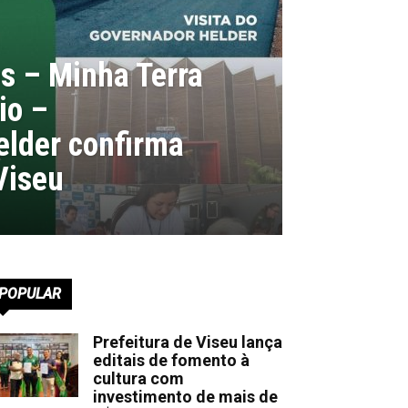
s – Minha Terra
io –
lder confirma
Viseu
POPULAR
Prefeitura de Viseu lança
editais de fomento à
cultura com
investimento de mais de