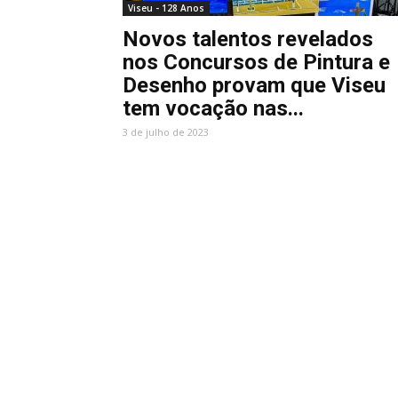
Viseu - 128 Anos
Novos talentos revelados
nos Concursos de Pintura e
Desenho provam que Viseu
tem vocação nas...
3 de julho de 2023