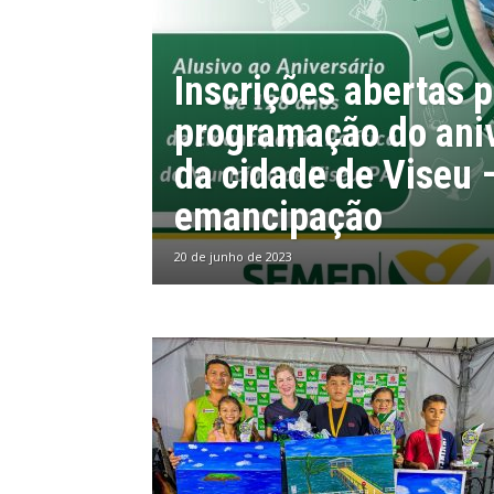
Inscrições abertas p
programação do ani
da cidade de Viseu 
emancipação
20 de junho de 2023