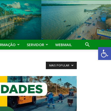
ORMAÇÃO
SERVIDOR
WEBMAIL
Abrir 
MAIS POPULAR