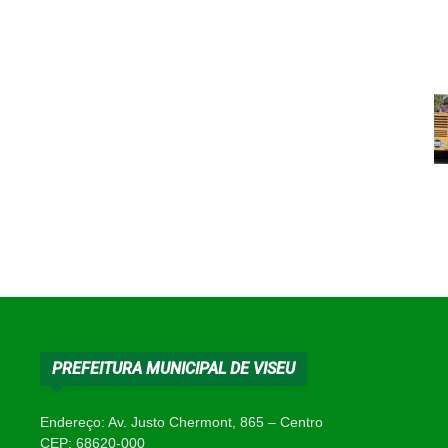
PREFEITURA MUNICIPAL DE VISEU
Endereço: Av. Justo Chermont, 865 – Centro
CEP: 68620-000