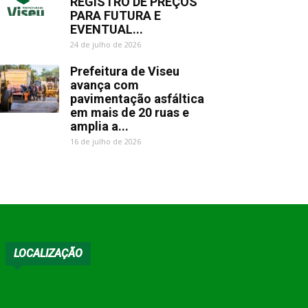
REGISTRO DE PREÇOS
PARA FUTURA E
EVENTUAL...
24 de julho de 2026
Prefeitura de Viseu
avança com
pavimentação asfáltica
em mais de 20 ruas e
amplia a...
16 de julho de 2026
LOCALIZAÇÃO