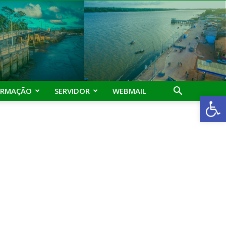
ORMAÇÃO
SERVIDOR
WEBMAIL
Abrir 