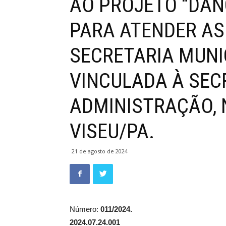
AO PROJETO “DAN
PARA ATENDER A
SECRETARIA MUNI
VINCULADA À SEC
ADMINISTRAÇÃO, 
VISEU/PA.
21 de agosto de 2024
Número:
011/2
2024.07.24.001