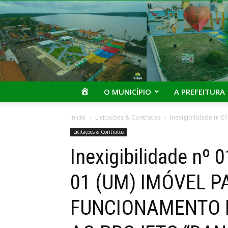
I
O MUNICÍPIO
A PREFEITURA
Início
Licitações & Contratos
Inexigibilidade nº
Licitações & Contratos
Inexigibilidade n
01 (UM) IMÓVEL P
FUNCIONAMENTO 