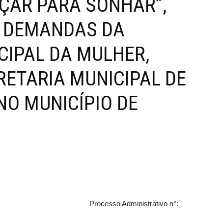
ÇAR PARA SONHAR”,
Viseu
S DEMANDAS DA
CIPAL DA MULHER,
RETARIA MUNICIPAL DE
NO MUNICÍPIO DE
024.
Processo Administrativo n°: