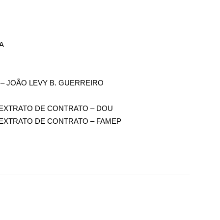
A
 – JOÃO LEVY B. GUERREIRO
E EXTRATO DE CONTRATO – DOU
E EXTRATO DE CONTRATO – FAMEP