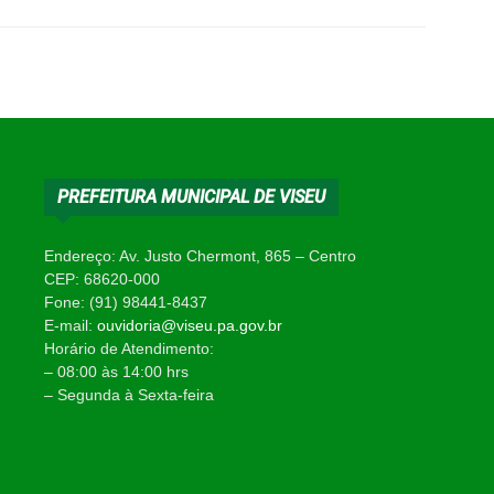
PREFEITURA MUNICIPAL DE VISEU
Endereço: Av. Justo Chermont, 865 – Centro
CEP: 68620-000
Fone: (91) 98441-8437
E-mail:
ouvidoria@viseu.pa.gov.br
Horário de Atendimento:
– 08:00 às 14:00 hrs
– Segunda à Sexta-feira