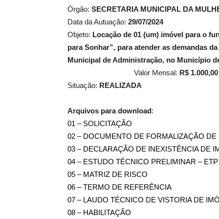
Órgão:
SECRETARIA MUNICIPAL DA MULH
Data da Autuação:
29
/07/2024
Objeto:
Locação de 01 (um) imóvel para o fu
para Sonhar”, para atender as demandas da S
Municipal de Administra
Valor Mensal:
R$ 1.000,00
Situação:
REALIZADA
Arquivos para download
:
01 – SOLICITAÇÃO
02 – DOCUMENTO DE FORMALIZAÇÃO DE
03 – DECLARAÇÃO DE INEXISTÊNCIA DE I
04 – ESTUDO TÉCNICO PRELIMINAR – ETP
05 – MATRIZ DE RISCO
06 – TERMO DE REFERÊNCIA
07 – LAUDO TÉCNICO DE VISTORIA DE IM
08 – HABILITAÇÃO