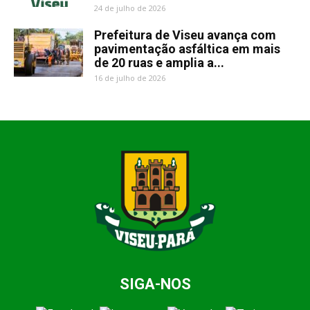
24 de julho de 2026
Prefeitura de Viseu avança com
pavimentação asfáltica em mais
de 20 ruas e amplia a...
16 de julho de 2026
SIGA-NOS