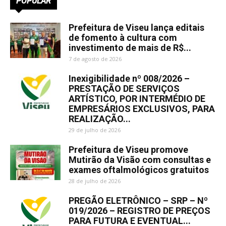
POPULAR
Prefeitura de Viseu lança editais
de fomento à cultura com
investimento de mais de R$...
7 de agosto de 2026
Inexigibilidade nº 008/2026 –
PRESTAÇÃO DE SERVIÇOS
ARTÍSTICO, POR INTERMÉDIO DE
EMPRESÁRIOS EXCLUSIVOS, PARA
REALIZAÇÃO...
29 de julho de 2026
Prefeitura de Viseu promove
Mutirão da Visão com consultas e
exames oftalmológicos gratuitos
28 de julho de 2026
PREGÃO ELETRÔNICO – SRP – Nº
019/2026 – REGISTRO DE PREÇOS
PARA FUTURA E EVENTUAL...