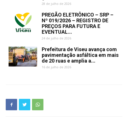
28 de julho de 2026
PREGÃO ELETRÔNICO – SRP –
Nº 019/2026 – REGISTRO DE
PREÇOS PARA FUTURA E
EVENTUAL...
24 de julho de 2026
Prefeitura de Viseu avança com
pavimentação asfáltica em mais
de 20 ruas e amplia a...
16 de julho de 2026