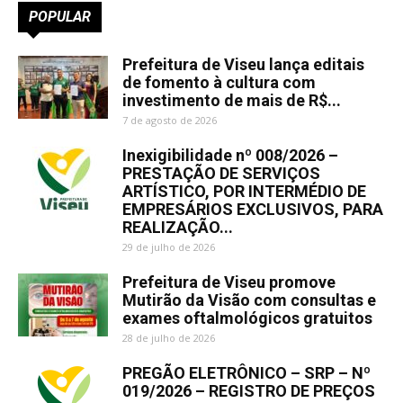
POPULAR
Prefeitura de Viseu lança editais
de fomento à cultura com
investimento de mais de R$...
7 de agosto de 2026
Inexigibilidade nº 008/2026 –
PRESTAÇÃO DE SERVIÇOS
ARTÍSTICO, POR INTERMÉDIO DE
EMPRESÁRIOS EXCLUSIVOS, PARA
REALIZAÇÃO...
29 de julho de 2026
Prefeitura de Viseu promove
Mutirão da Visão com consultas e
exames oftalmológicos gratuitos
28 de julho de 2026
PREGÃO ELETRÔNICO – SRP – Nº
019/2026 – REGISTRO DE PREÇOS