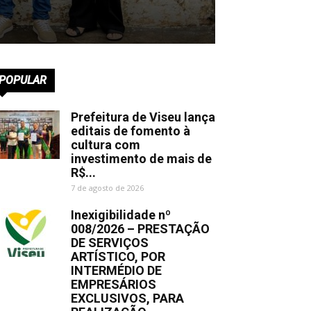
POPULAR
Prefeitura de Viseu lança
editais de fomento à
cultura com
investimento de mais de
R$...
7 de agosto de 2026
Inexigibilidade nº
008/2026 – PRESTAÇÃO
DE SERVIÇOS
ARTÍSTICO, POR
INTERMÉDIO DE
EMPRESÁRIOS
EXCLUSIVOS, PARA