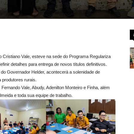
o Cristiano Vale, esteve na sede do Programa Regulariza
inir detalhes para entrega de novos títulos definitivos.
 do Governador Helder, acontecerá a solenidade de
 produtores rurais.
 Fernando Vale, Abudy, Adenilton Monteiro e Finha, além
eida e toda sua equipe de trabalho.