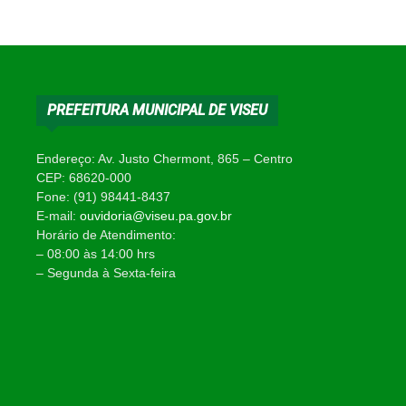
PREFEITURA MUNICIPAL DE VISEU
Endereço: Av. Justo Chermont, 865 – Centro
CEP: 68620-000
Fone: (91) 98441-8437
E-mail:
ouvidoria@viseu.pa.gov.br
Horário de Atendimento:
– 08:00 às 14:00 hrs
– Segunda à Sexta-feira