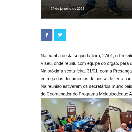
27 de janeiro de 2025
Na manhã desta segunda-feira, 27/01, o Prefeit
Viseu, onde reuniu com equipe do órgão, para def
Na próxima sexta-feira, 31/01, com a Presença
entrega dos documentos de posse de terra para
Na reunião estiveram os secretários municipais
do Coordenador do Programa Melquisedeque Alm