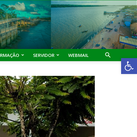
ORMAÇÃO
SERVIDOR
WEBMAIL
Abrir 