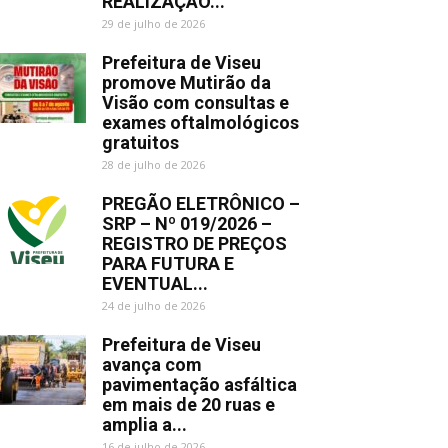
REALIZAÇÃO...
29 de julho de 2026
Prefeitura de Viseu
promove Mutirão da
Visão com consultas e
exames oftalmológicos
gratuitos
28 de julho de 2026
PREGÃO ELETRÔNICO –
SRP – Nº 019/2026 –
REGISTRO DE PREÇOS
PARA FUTURA E
EVENTUAL...
24 de julho de 2026
Prefeitura de Viseu
avança com
pavimentação asfáltica
em mais de 20 ruas e
amplia a...
16 de julho de 2026