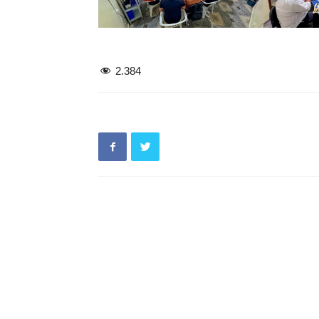
2.384