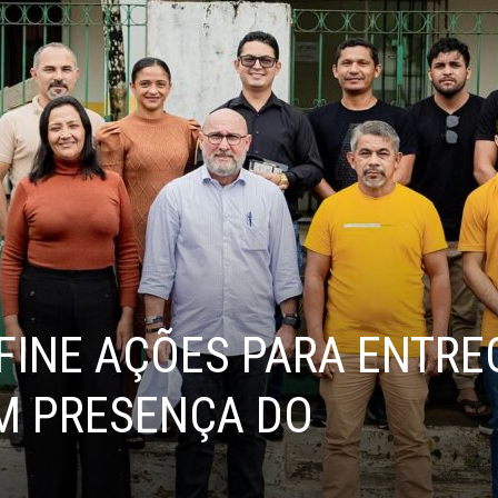
Viseu
FINE AÇÕES PARA ENTRE
OM PRESENÇA DO